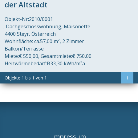
der Altstadt
Objekt-Nr:
2010/0001
Dachgeschosswohnung, Maisonette
4400 Steyr
Österreich
Wohnfläche:
ca.57,00 m²
2 Zimmer
Balkon/Terrasse
Miete:
€ 550,00
Gesamtmiete:
€ 750,00
Heizwärmebedarf:
B
33,30 kWh/m²a
Objekte
1
bis
1
von
1
1
Impressum