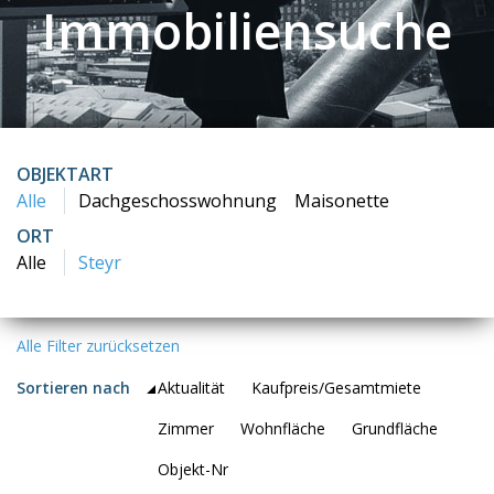
Immobiliensuche
OBJEKTART
Alle
Dachgeschosswohnung
Maisonette
ORT
Alle
Steyr
Alle Filter zurücksetzen
Sortieren nach
Aktualität
Kaufpreis/Gesamtmiete
Zimmer
Wohnfläche
Grundfläche
Objekt-Nr