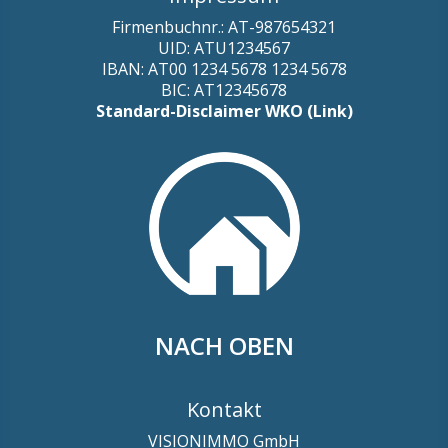
Firmenbuchnr.: AT-987654321
UID: ATU1234567
IBAN: AT00 1234 5678 1234 5678
BIC: AT12345678
Standard-Disclaimer WKO (Link)
NACH OBEN
Kontakt
VISIONIMMO GmbH