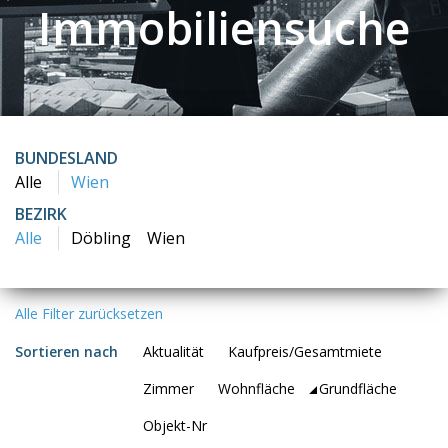
Immobiliensuche
BUNDESLAND
Alle
Wien
BEZIRK
Alle
Döbling
Wien
Alle Filter zurücksetzen
Sortieren nach
Aktualität
Kaufpreis/Gesamtmiete
Zimmer
Wohnfläche
Grundfläche
Objekt-Nr