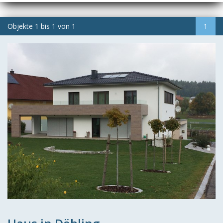
Objekte
1
bis
1
von
1
1