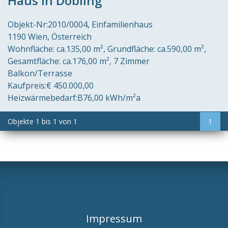
Haus in Döbling
Objekt-Nr:
2010/0004
Einfamilienhaus
1190 Wien
Österreich
Wohnfläche:
ca.135,00 m²
Grundfläche:
ca.590,00 m²
Gesamtfläche:
ca.176,00 m²
7 Zimmer
Balkon/Terrasse
Kaufpreis:
€ 450.000,00
Heizwärmebedarf:
B
76,00 kWh/m²a
Objekte
1
bis
1
von
1
1
Impressum