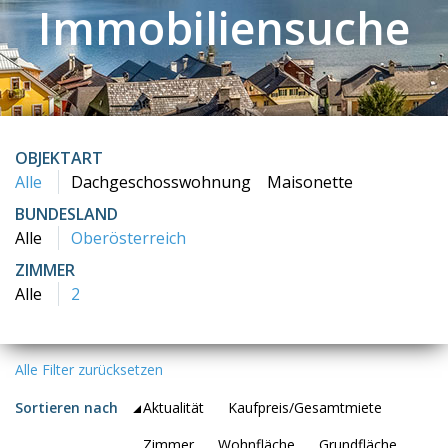
Immobiliensuche
OBJEKTART
Alle
Dachgeschosswohnung
Maisonette
BUNDESLAND
Alle
Oberösterreich
ZIMMER
Alle
2
Alle Filter zurücksetzen
Sortieren nach
Aktualität
Kaufpreis/Gesamtmiete
Zimmer
Wohnfläche
Grundfläche