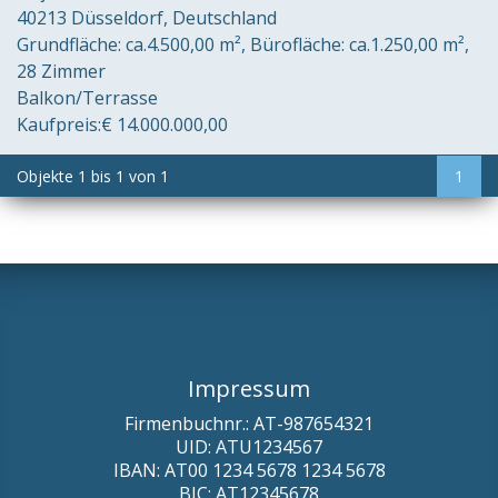
40213 Düsseldorf
Deutschland
Grundfläche:
ca.4.500,00 m²
Bürofläche:
ca.1.250,00 m²
28 Zimmer
Balkon/Terrasse
Kaufpreis:
€ 14.000.000,00
Objekte
1
bis
1
von
1
1
Impressum
Firmenbuchnr.: AT-987654321
UID: ATU1234567
IBAN: AT00 1234 5678 1234 5678
BIC: AT12345678