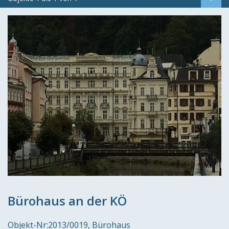
Bürohaus an der KÖ
Objekt-Nr:
2013/0019
Bürohaus