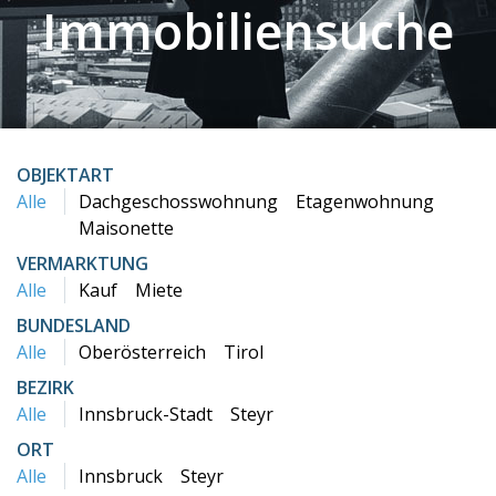
Immobiliensuche
OBJEKTART
Alle
Dachgeschosswohnung
Etagenwohnung
Maisonette
VERMARKTUNG
Alle
Kauf
Miete
BUNDESLAND
Alle
Oberösterreich
Tirol
BEZIRK
Alle
Innsbruck-Stadt
Steyr
ORT
Alle
Innsbruck
Steyr