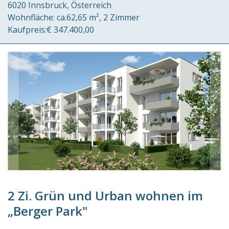
6020 Innsbruck
Österreich
Wohnfläche:
ca.62,65 m²
2 Zimmer
Kaufpreis:
€ 347.400,00
2 Zi. Grün und Urban wohnen im
„Berger Park"