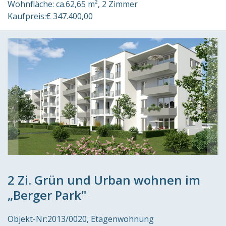
Wohnfläche:
ca.62,65 m²
2 Zimmer
Kaufpreis:
€ 347.400,00
2 Zi. Grün und Urban wohnen im
„Berger Park"
Objekt-Nr:
2013/0020
Etagenwohnung