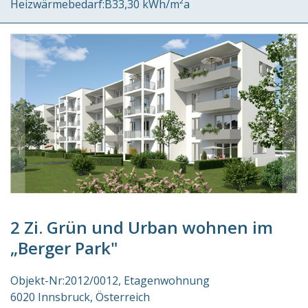
Heizwärmebedarf:
B
33,30 kWh/m²a
2 Zi. Grün und Urban wohnen im
„Berger Park"
Objekt-Nr:
2012/0012
Etagenwohnung
6020 Innsbruck
Österreich