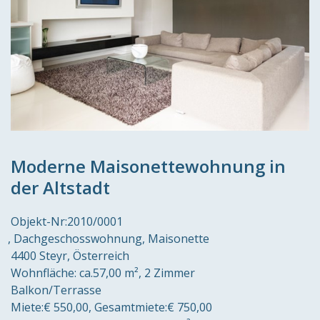
Moderne Maisonettewohnung in
der Altstadt
Objekt-Nr:
2010/0001
Dachgeschosswohnung, Maisonette
4400 Steyr
Österreich
Wohnfläche:
ca.57,00 m²
2 Zimmer
Balkon/Terrasse
Miete:
€ 550,00
Gesamtmiete:
€ 750,00