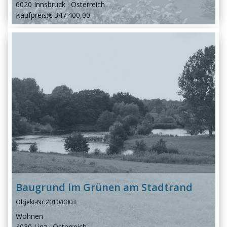
6020 Innsbruck
Österreich
Kaufpreis:
€ 347.400,00
Baugrund im Grünen am Stadtrand
Objekt-Nr:
2010/0003
Wohnen
4030 Linz
Österreich