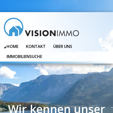
HOME
KONTAKT
ÜBER UNS
IMMOBILIENSUCHE
Wir kennen unser